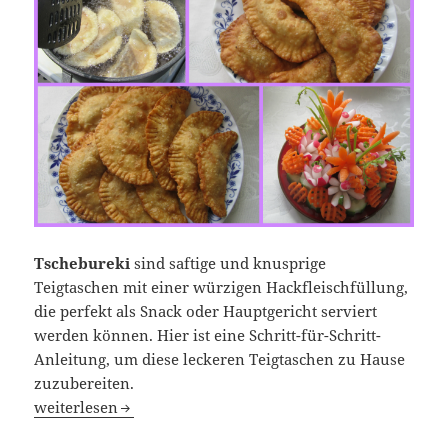
Tschebureki
sind saftige und knusprige
Teigtaschen mit einer würzigen Hackfleischfüllung,
die perfekt als Snack oder Hauptgericht serviert
werden können. Hier ist eine Schritt-für-Schritt-
Anleitung, um diese leckeren Teigtaschen zu Hause
zuzubereiten.
Saftige und knusprige Teigtaschen mit Hackfleischfüllun
weiterlesen