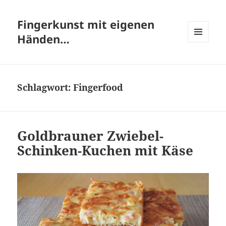
Fingerkunst mit eigenen
Händen…
MENÜ
UND
WIDGETS
Schlagwort:
Fingerfood
Goldbrauner Zwiebel-
Schinken-Kuchen mit Käse