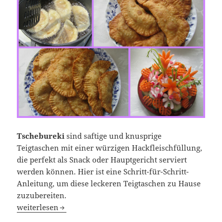
Tschebureki
sind saftige und knusprige
Teigtaschen mit einer würzigen Hackfleischfüllung,
die perfekt als Snack oder Hauptgericht serviert
werden können. Hier ist eine Schritt-für-Schritt-
Anleitung, um diese leckeren Teigtaschen zu Hause
zuzubereiten.
Saftige und knusprige Teigtaschen mit Hackfleischfüllun
weiterlesen