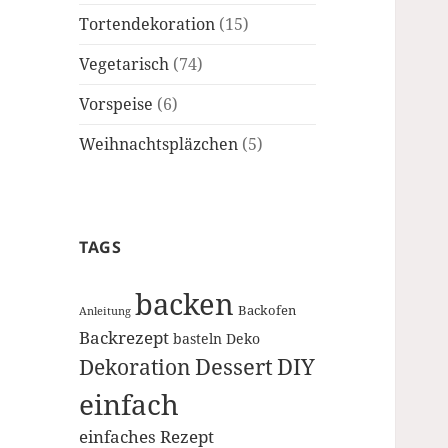
Tortendekoration
(15)
Vegetarisch
(74)
Vorspeise
(6)
Weihnachtspläzchen
(5)
TAGS
backen
Backofen
Anleitung
Backrezept
basteln
Deko
Dessert
DIY
Dekoration
einfach
einfaches Rezept