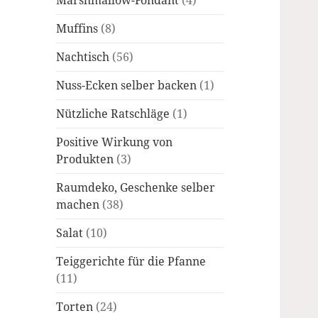
Marshmallow-Fondant
(4)
Muffins
(8)
Nachtisch
(56)
Nuss-Ecken selber backen
(1)
Nützliche Ratschläge
(1)
Positive Wirkung von
Produkten
(3)
Raumdeko, Geschenke selber
machen
(38)
Salat
(10)
Teiggerichte für die Pfanne
(11)
Torten
(24)