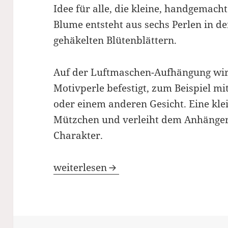
Idee für alle, die kleine, handgemac
Blume entsteht aus sechs Perlen in de
gehäkelten Blütenblättern.
Auf der Luftmaschen-Aufhängung wird
Motivperle befestigt, zum Beispiel mi
oder einem anderen Gesicht. Eine kle
Mützchen und verleiht dem Anhänger
Charakter.
Niedlicher Häkelanhänger mit Perlen
weiterlesen