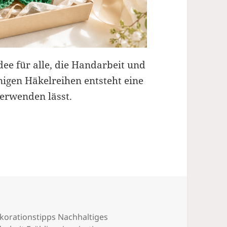
dee für alle, die Handarbeit und
nigen Häkelreihen entsteht eine
verwenden lässt.
korationstipps Nachhaltiges