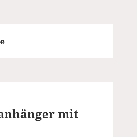
e
lanhänger mit