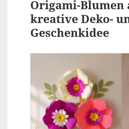
Origami-Blumen a
kreative Deko- u
Geschenkidee