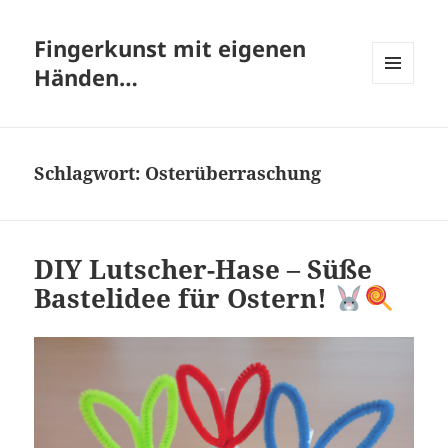
Fingerkunst mit eigenen
Händen…
MENÜ
UND
WIDGETS
Schlagwort:
Osterüberraschung
DIY Lutscher-Hase – Süße
Bastelidee für Ostern!