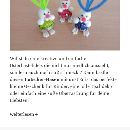
Willst du eine kreative und einfache
Osterbastelidee, die nicht nur niedlich aussieht,
sondern auch noch süß schmeckt? Dann bastle
diesen
Lutscher-Hasen
mit uns! Er ist das perfekte
kleine Geschenk für Kinder, eine tolle Tischdeko
oder einfach eine süße Überraschung für deine
Liebsten.
DIY Lutscher-Hase – Süße Bastelidee für Ostern!
weiterlesen