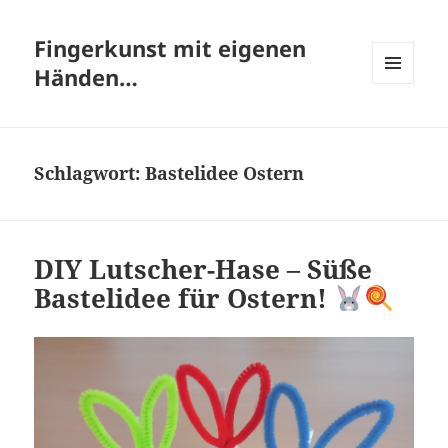
Fingerkunst mit eigenen
Händen…
MENÜ
UND
WIDGETS
Schlagwort:
Bastelidee Ostern
DIY Lutscher-Hase – Süße
Bastelidee für Ostern!