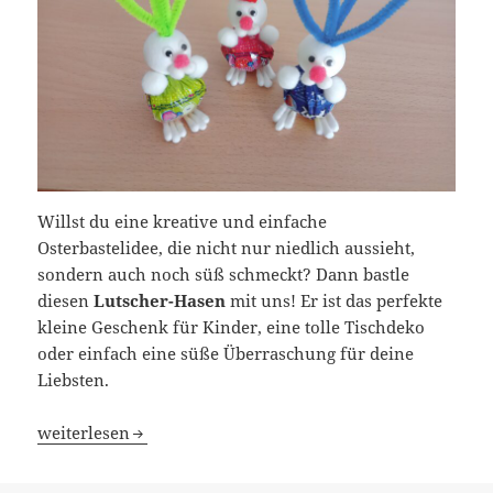
Willst du eine kreative und einfache
Osterbastelidee, die nicht nur niedlich aussieht,
sondern auch noch süß schmeckt? Dann bastle
diesen
Lutscher-Hasen
mit uns! Er ist das perfekte
kleine Geschenk für Kinder, eine tolle Tischdeko
oder einfach eine süße Überraschung für deine
Liebsten.
DIY Lutscher-Hase – Süße Bastelidee für Ostern!
weiterlesen