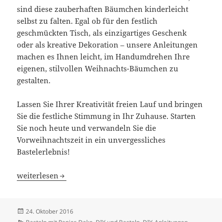
sind diese zauberhaften Bäumchen kinderleicht
selbst zu falten. Egal ob für den festlich
geschmückten Tisch, als einzigartiges Geschenk
oder als kreative Dekoration – unsere Anleitungen
machen es Ihnen leicht, im Handumdrehen Ihre
eigenen, stilvollen Weihnachts-Bäumchen zu
gestalten.
Lassen Sie Ihrer Kreativität freien Lauf und bringen
Sie die festliche Stimmung in Ihr Zuhause. Starten
Sie noch heute und verwandeln Sie die
Vorweihnachtszeit in ein unvergessliches
Bastelerlebnis!
Zauberhafte Weihnachts-Bäumchen: Kinderleicht Selbst 
weiterlesen
Veröffentlicht
24. Oktober 2016
am
Kategorien