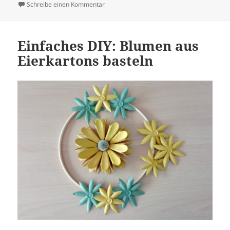
zu Origami-Blumen aus Papier – kreative D
Schreibe einen Kommentar
Einfaches DIY: Blumen aus
Eierkartons basteln