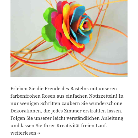
Erleben Sie die Freude des Bastelns mit unseren
farbenfrohen Rosen aus einfachen Notizzetteln! In
nur wenigen Schritten zaubern Sie wunderschöne
Dekorationen, die jedes Zimmer erstrahlen lassen.
Folgen Sie unserer leicht verständlichen Anleitung
und lassen Sie Ihrer Kreativität freien Lauf.
DIY Bunte Rosen aus Notizzetteln
weiterlesen