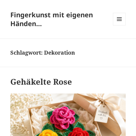
Fingerkunst mit eigenen
Händen…
MENÜ
UND
WIDGETS
Schlagwort:
Dekoration
Gehäkelte Rose