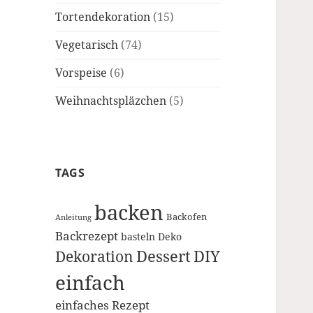
Tortendekoration
(15)
Vegetarisch
(74)
Vorspeise
(6)
Weihnachtspläzchen
(5)
TAGS
backen
Backofen
Anleitung
Backrezept
basteln
Deko
Dessert
DIY
Dekoration
einfach
einfaches Rezept