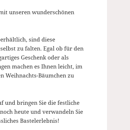
t mit unseren wunderschönen
rhältlich, sind diese
elbst zu falten. Egal ob für den
igartiges Geschenk oder als
ngen machen es Ihnen leicht, im
len Weihnachts-Bäumchen zu
uf und bringen Sie die festliche
e noch heute und verwandeln Sie
sliches Bastelerlebnis!