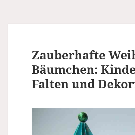
Zauberhafte Wei
Bäumchen: Kinder
Falten und Dekor