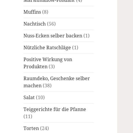
Marshmallow-Fondant
(4)
Muffins
(8)
Nachtisch
(56)
Nuss-Ecken selber backen
(1)
Nützliche Ratschläge
(1)
Positive Wirkung von
Produkten
(3)
Raumdeko, Geschenke selber
machen
(38)
Salat
(10)
Teiggerichte für die Pfanne
(11)
Torten
(24)