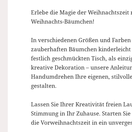
Erlebe die Magie der Weihnachtszei
Weihnachts-Bäumchen!
In verschiedenen Größen und Farben e
zauberhaften Bäumchen kinderleicht s
festlich geschmückten Tisch, als einz
kreative Dekoration – unsere Anleitu
Handumdrehen Ihre eigenen, stilvol
gestalten.
Lassen Sie Ihrer Kreativität freien La
Stimmung in Ihr Zuhause. Starten Si
die Vorweihnachtszeit in ein unverges