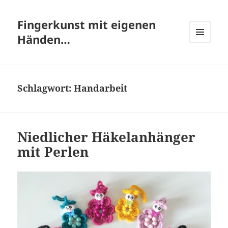
Fingerkunst mit eigenen
Händen…
MENÜ
UND
WIDGETS
Schlagwort:
Handarbeit
Niedlicher Häkelanhänger
mit Perlen