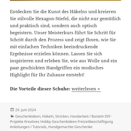
Entdecken Sie die Kunst des Häkelns und kreieren
Sie stilvolle Hexagon-Stiefel, die nicht nur gemütlich
und praktisch sind, sondern auch optisch
begeistern. Unser Meisterkurs führt Sie Schritt für
Schritt durch den Prozess und zeigt Ihnen, wie Sie
mit einfachen Techniken beeindruckende
Ergebnisse erzielen können. Lassen Sie sich
inspirieren und erleben Sie, wie aus Wolle und ein
paar geschickten Handgriffen ein modisches
Highlight für Ihr Zuhause entsteht!
Stilvolle Hexagon-Stiefel hä
Die Vorteile dieser Schuhe:
weiterlesen
Veröffentlicht
29. Juni 2024
am
Kategorien
Geschenkideen
,
Häkeln, Stricken
,
Handarbeit / Basteln DIY-
Projekte Kreatives Hobby Geschenkideen Freizeitbeschäftigung
Anleitungen / Tutorials
,
Handgemachte Geschenke