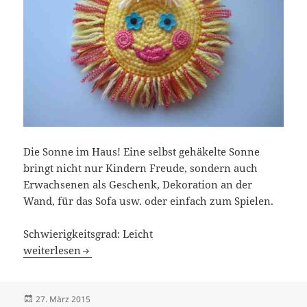
Die Sonne im Haus! Eine selbst gehäkelte Sonne
bringt nicht nur Kindern Freude, sondern auch
Erwachsenen als Geschenk, Dekoration an der
Wand, für das Sofa usw. oder einfach zum Spielen.
Schwierigkeitsgrad: Leicht
Häkelanleitung: Sonne für jedes Zuhause
weiterlesen
Veröffentlicht
27. März 2015