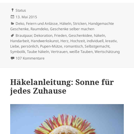
Format
Status
Veröffentlicht
13. Mai 2015
am
Kategorien
Deko
,
Feiern und Anlässe
,
Häkeln, Stricken
,
Handgemachte
Geschenke
,
Raumdeko, Geschenke selber machen
Schlagwörter
Brautpaar
,
Dekoration
,
Frieden
,
Geschenkidee
,
häkeln
,
Handarbeit
,
Handwerkskunst
,
Herz
,
Hochzeit
,
individuell
,
kreativ
,
Liebe
,
persönlich
,
Pupen-Mütze
,
romantisch
,
Selbstgemacht
,
Symbolik
,
Taube häkeln
,
Vertrauen
,
weiße Tauben
,
Wertschätzung
zu Weiße Tauben häkeln: Symbol der Liebe und des F
107 Kommentare
Häkelanleitung: Sonne für
jedes Zuhause