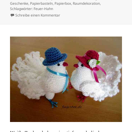
Geschenke
,
Papierbasteln
,
Papierbox
,
Raumdekoration
,
Schlagwörter: Feuer-Hahn
zu Feuer-Hahn aus Papier selber machen.
Schreibe einen Kommentar