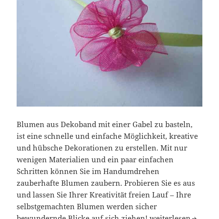
Blumen aus Dekoband mit einer Gabel zu basteln,
ist eine schnelle und einfache Möglichkeit, kreative
und hübsche Dekorationen zu erstellen. Mit nur
wenigen Materialien und ein paar einfachen
Schritten können Sie im Handumdrehen
zauberhafte Blumen zaubern. Probieren Sie es aus
und lassen Sie Ihrer Kreativität freien Lauf – Ihre
selbstgemachten Blumen werden sicher
Blumen aus Dekoban
bewundernde Blicke auf sich ziehen!
weiterlesen