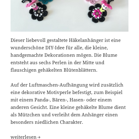
Dieser liebevoll gestaltete Häkelanhänger ist eine
wunderschöne DIY-Idee für alle, die kleine,
handgemachte Dekorationen mögen. Die Blume
entsteht aus sechs Perlen in der Mitte und
flauschigen gehäkelten Blütenblättern.
Auf der Luftmaschen-Aufhängung wird zusätzlich
eine dekorative Motivperle befestigt, zum Beispiel
mit einem Panda-, Bären-, Hasen- oder einem
anderen Gesicht. Eine kleine gehäkelte Blume dient
als Mützchen und verleiht dem Anhänger einen
besonders niedlichen Charakter.
Niedlicher Häkelanhänger mit Perlen
weiterlesen