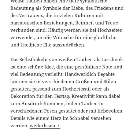
Weiße Tauben haben eine tiefe symbolische
Bedeutung als Symbole der Liebe, des Friedens und
des Vertrauens, die in vielen Kulturen mit
harmonischen Beziehungen, Reinheit und Treue
verbunden sind. Häufig werden sie bei Hochzeiten
verwendet, um die Wünsche für eine glückliche
und friedliche Ehe auszudrücken.
Das Selbsthäkeln von weißen Tauben als Geschenk
ist eine schöne Idee, die eine persönliche Note und
viel Bedeutung verleiht. Handwerklich Begabte
können sie in verschiedenen Größen und Stilen
gestalten, passend zum Hochzeitsstil oder als
Dekoration für den Festtag. Kreativität kann dabei
zum Ausdruck kommen, indem Tauben in
verschiedenen Posen gestaltet oder mit liebevollen
Details wie einem Herz im Schnabel versehen
Weiße Tauben häkeln: Symbol der Liebe und des
werden.
weiterlesen