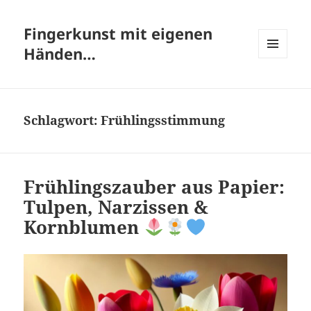
Fingerkunst mit eigenen
Händen…
MENÜ
UND
WIDGETS
Schlagwort:
Frühlingsstimmung
Frühlingszauber aus Papier:
Tulpen, Narzissen &
Kornblumen