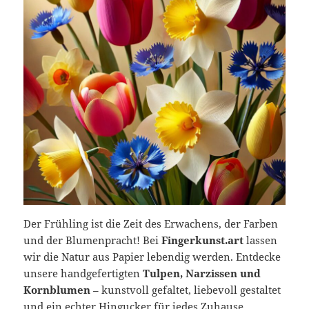
Der Frühling ist die Zeit des Erwachens, der Farben
und der Blumenpracht! Bei
Fingerkunst.art
lassen
wir die Natur aus Papier lebendig werden. Entdecke
unsere handgefertigten
Tulpen, Narzissen und
Kornblumen
– kunstvoll gefaltet, liebevoll gestaltet
und ein echter Hingucker für jedes Zuhause.