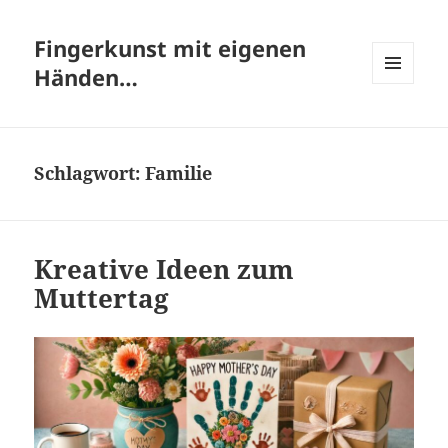
Fingerkunst mit eigenen
Händen…
MENÜ
UND
WIDGETS
Schlagwort:
Familie
Kreative Ideen zum
Muttertag