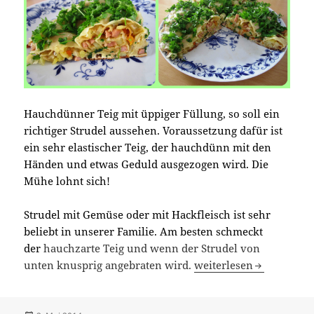
Hauchdünner Teig mit üppiger Füllung, so soll ein
richtiger Strudel aussehen. Voraussetzung dafür ist
ein sehr elastischer Teig, der hauchdünn mit den
Händen und etwas Geduld ausgezogen wird. Die
Mühe lohnt sich!
Strudel mit Gemüse oder mit Hackfleisch ist sehr
beliebt in unserer Familie. Am besten schmeckt
der
hauchzarte Teig und wenn der Strudel von
Strudel gefüllt mit Gem
unten knusprig angebraten wird.
weiterlesen