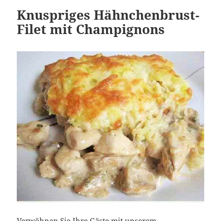
Knuspriges Hähnchenbrust-
Filet mit Champignons
Verwöhnen Sie Ihre Gäste mit unserem