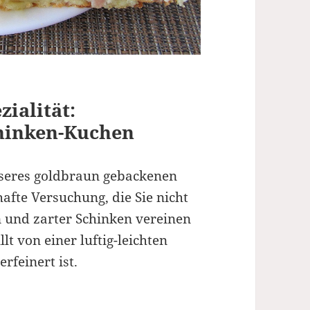
ialität:
hinken-Kuchen
nseres goldbraun gebackenen
afte Versuchung, die Sie nicht
n und zarter Schinken vereinen
lt von einer luftig-leichten
rfeinert ist.