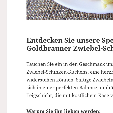
Entdecken Sie unsere Spez
Goldbrauner Zwiebel-Sc
Tauchen Sie ein in den Geschmack u
Zwiebel-Schinken-Kuchens, eine herzh
widerstehen können. Saftige Zwiebel
sich in einer perfekten Balance, umhül
Teigschicht, die mit köstlichem Käse ve
Warum Sie ihn lieben werden: