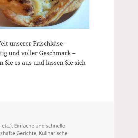
elt unserer Frischkäse-
eitig und voller Geschmack –
n Sie es aus und lassen Sie sich
iffchen
 etc.)
,
Einfache und schnelle
zhafte Gerichte
,
Kulinarische