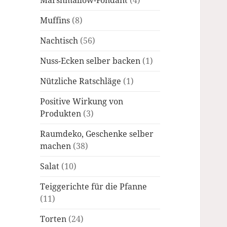
Marshmallow-Fondant
(4)
Muffins
(8)
Nachtisch
(56)
Nuss-Ecken selber backen
(1)
Nützliche Ratschläge
(1)
Positive Wirkung von
Produkten
(3)
Raumdeko, Geschenke selber
machen
(38)
Salat
(10)
Teiggerichte für die Pfanne
(11)
Torten
(24)