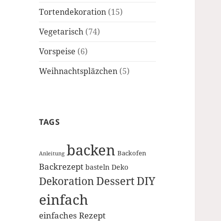
Tortendekoration
(15)
Vegetarisch
(74)
Vorspeise
(6)
Weihnachtspläzchen
(5)
TAGS
backen
Backofen
Anleitung
Backrezept
basteln
Deko
Dessert
DIY
Dekoration
einfach
einfaches Rezept