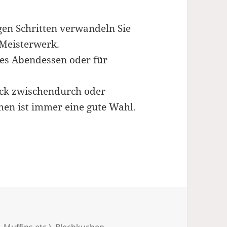
en Schritten verwandeln Sie
 Meisterwerk.
es Abendessen oder für
ck zwischendurch oder
hen ist immer eine gute Wahl.
n mit Käse