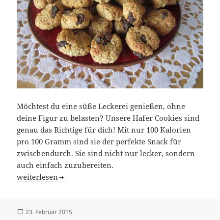
Möchtest du eine süße Leckerei genießen, ohne
deine Figur zu belasten? Unsere Hafer Cookies sind
genau das Richtige für dich! Mit nur 100 Kalorien
pro 100 Gramm sind sie der perfekte Snack für
zwischendurch. Sie sind nicht nur lecker, sondern
auch einfach zuzubereiten.
Hafer Cookies für die Dünne Taille
weiterlesen
Veröffentlicht
23. Februar 2015