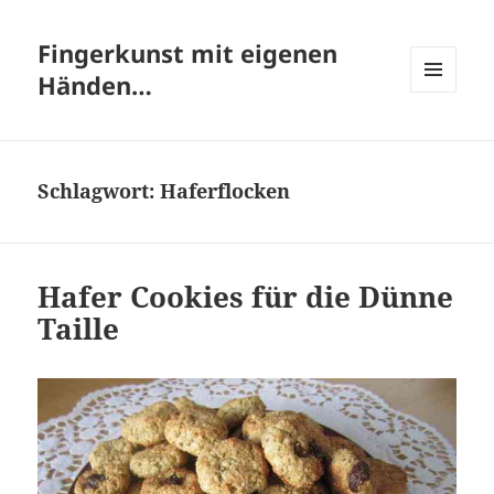
Fingerkunst mit eigenen
Händen…
MENÜ
UND
WIDGETS
Schlagwort:
Haferflocken
Hafer Cookies für die Dünne
Taille