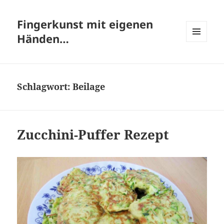
Fingerkunst mit eigenen
Händen…
MENÜ
UND
WIDGETS
Schlagwort:
Beilage
Zucchini-Puffer Rezept