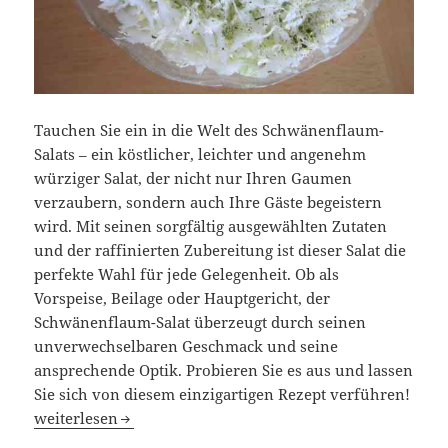
Tauchen Sie ein in die Welt des Schwänenflaum-
Salats – ein köstlicher, leichter und angenehm
würziger Salat, der nicht nur Ihren Gaumen
verzaubern, sondern auch Ihre Gäste begeistern
wird. Mit seinen sorgfältig ausgewählten Zutaten
und der raffinierten Zubereitung ist dieser Salat die
perfekte Wahl für jede Gelegenheit. Ob als
Vorspeise, Beilage oder Hauptgericht, der
Schwänenflaum-Salat überzeugt durch seinen
unverwechselbaren Geschmack und seine
ansprechende Optik. Probieren Sie es aus und lassen
Sie sich von diesem einzigartigen Rezept verführen!
Schwänenflaum-Salat: Ein eleganter Genuss für jede Gele
weiterlesen