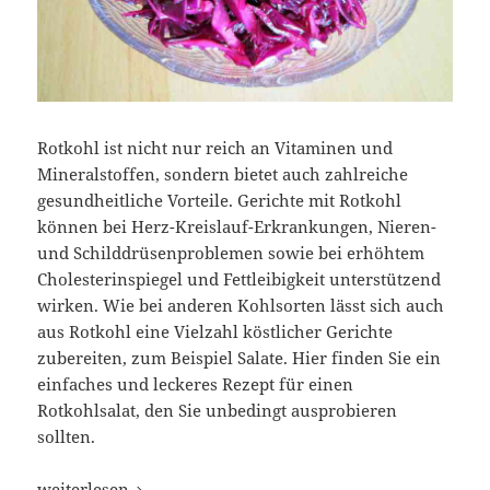
Rotkohl ist nicht nur reich an Vitaminen und
Mineralstoffen, sondern bietet auch zahlreiche
gesundheitliche Vorteile. Gerichte mit Rotkohl
können bei Herz-Kreislauf-Erkrankungen, Nieren-
und Schilddrüsenproblemen sowie bei erhöhtem
Cholesterinspiegel und Fettleibigkeit unterstützend
wirken. Wie bei anderen Kohlsorten lässt sich auch
aus Rotkohl eine Vielzahl köstlicher Gerichte
zubereiten, zum Beispiel Salate. Hier finden Sie ein
einfaches und leckeres Rezept für einen
Rotkohlsalat, den Sie unbedingt ausprobieren
sollten.
Rotkohlsalat: Ein gesundes und leckeres Rezept
weiterlesen