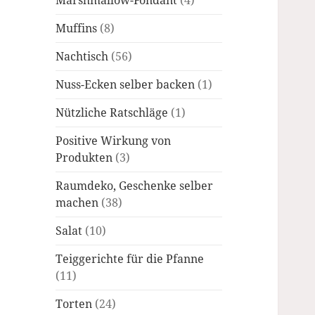
Marshmallow-Fondant
(4)
Muffins
(8)
Nachtisch
(56)
Nuss-Ecken selber backen
(1)
Nützliche Ratschläge
(1)
Positive Wirkung von
Produkten
(3)
Raumdeko, Geschenke selber
machen
(38)
Salat
(10)
Teiggerichte für die Pfanne
(11)
Torten
(24)