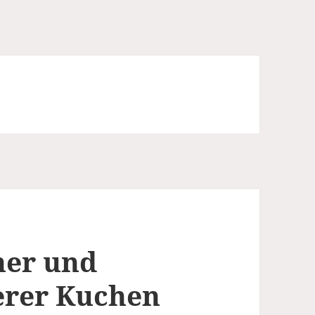
her und
erer Kuchen