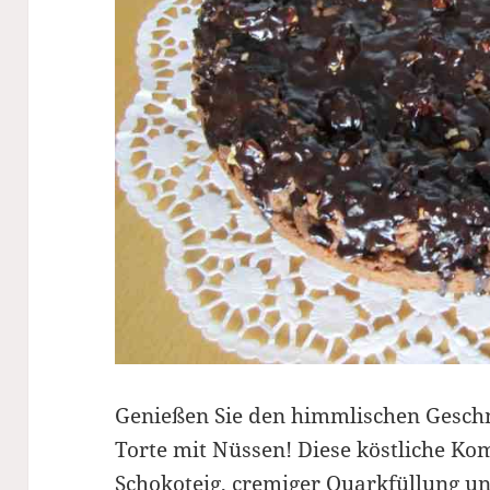
Genießen Sie den himmlischen Gesch
Torte mit Nüssen! Diese köstliche Ko
Schokoteig, cremiger Quarkfüllung u