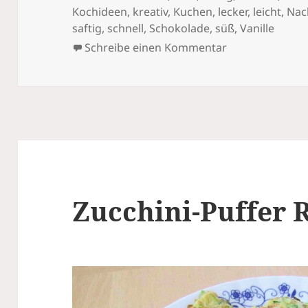
Kochideen
,
kreativ
,
Kuchen
,
lecker
,
leicht
,
Nac
saftig
,
schnell
,
Schokolade
,
süß
,
Vanille
zu Außergewöhn
Schreibe einen Kommentar
Zucchini-Puffer 