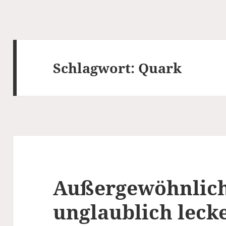
Schlagwort:
Quark
Außergewöhnlic
unglaublich leck