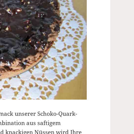
mack unserer Schoko-Quark-
mbination aus saftigem
nd knackigen Nüssen wird Ihre