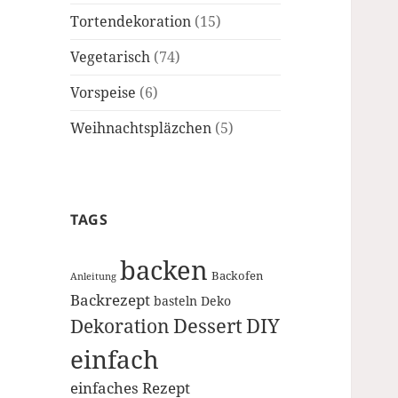
Tortendekoration
(15)
Vegetarisch
(74)
Vorspeise
(6)
Weihnachtspläzchen
(5)
TAGS
backen
Backofen
Anleitung
Backrezept
basteln
Deko
Dessert
DIY
Dekoration
einfach
einfaches Rezept