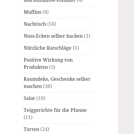
Marshmallow-Fondant
(4)
Muffins
(8)
Nachtisch
(56)
Nuss-Ecken selber backen
(1)
Nützliche Ratschläge
(1)
Positive Wirkung von
Produkten
(3)
Raumdeko, Geschenke selber
machen
(38)
Salat
(10)
Teiggerichte für die Pfanne
(11)
Torten
(24)