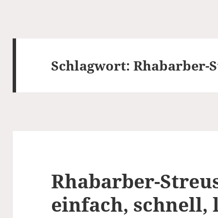
Schlagwort:
Rhabarber-S
Rhabarber-Streu
einfach, schnell, 