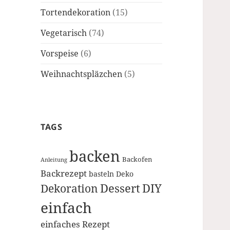
Tortendekoration
(15)
Vegetarisch
(74)
Vorspeise
(6)
Weihnachtspläzchen
(5)
TAGS
backen
Backofen
Anleitung
Backrezept
basteln
Deko
Dessert
DIY
Dekoration
einfach
einfaches Rezept