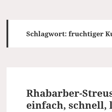
Schlagwort:
fruchtiger 
Rhabarber-Streu
einfach, schnell, 