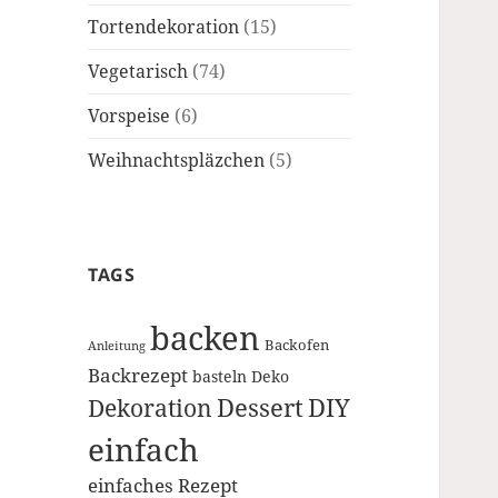
Tortendekoration
(15)
Vegetarisch
(74)
Vorspeise
(6)
Weihnachtspläzchen
(5)
TAGS
backen
Backofen
Anleitung
Backrezept
basteln
Deko
Dessert
DIY
Dekoration
einfach
einfaches Rezept