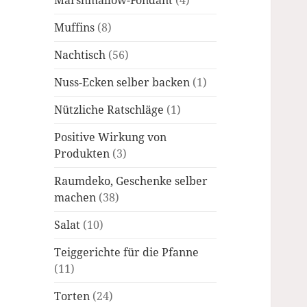
Marshmallow-Fondant
(4)
Muffins
(8)
Nachtisch
(56)
Nuss-Ecken selber backen
(1)
Nützliche Ratschläge
(1)
Positive Wirkung von
Produkten
(3)
Raumdeko, Geschenke selber
machen
(38)
Salat
(10)
Teiggerichte für die Pfanne
(11)
Torten
(24)