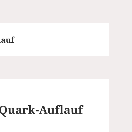
lauf
-Quark-Auflauf