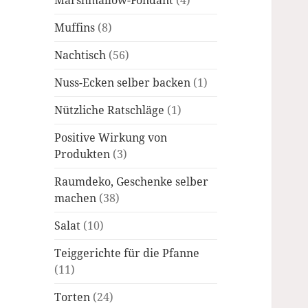
Marshmallow-Fondant
(4)
Muffins
(8)
Nachtisch
(56)
Nuss-Ecken selber backen
(1)
Nützliche Ratschläge
(1)
Positive Wirkung von
Produkten
(3)
Raumdeko, Geschenke selber
machen
(38)
Salat
(10)
Teiggerichte für die Pfanne
(11)
Torten
(24)