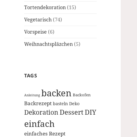
Tortendekoration
(15)
Vegetarisch
(74)
Vorspeise
(6)
Weihnachtspläzchen
(5)
TAGS
backen
Backofen
Anleitung
Backrezept
basteln
Deko
Dessert
DIY
Dekoration
einfach
einfaches Rezept