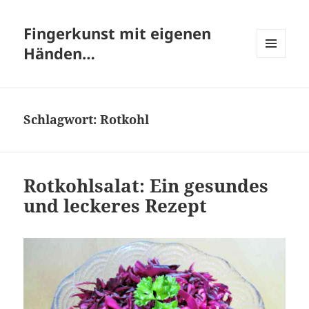
Fingerkunst mit eigenen
Händen…
MENÜ
UND
WIDGETS
Schlagwort:
Rotkohl
Rotkohlsalat: Ein gesundes
und leckeres Rezept