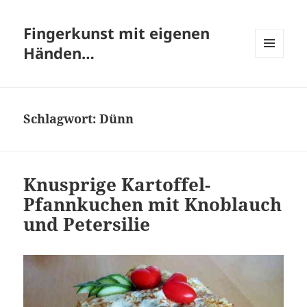
Fingerkunst mit eigenen
Händen…
MENÜ
UND
WIDGETS
Schlagwort:
Dünn
Knusprige Kartoffel-
Pfannkuchen mit Knoblauch
und Petersilie