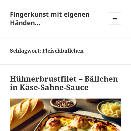
Fingerkunst mit eigenen
Händen…
MENÜ
UND
WIDGETS
Schlagwort:
Fleischbällchen
Hühnerbrustfilet – Bällchen
in Käse-Sahne-Sauce