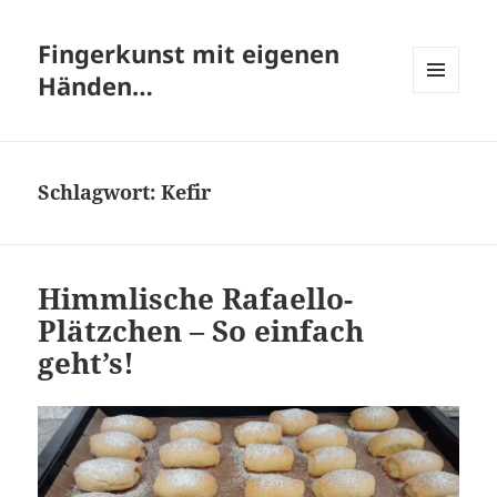
Fingerkunst mit eigenen
Händen…
MENÜ
UND
WIDGETS
Schlagwort:
Kefir
Himmlische Rafaello-
Plätzchen – So einfach
geht’s!