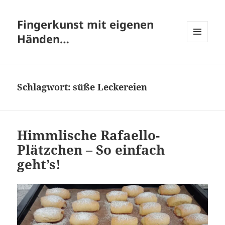
Fingerkunst mit eigenen
Händen…
MENÜ
UND
WIDGETS
Schlagwort:
süße Leckereien
Himmlische Rafaello-
Plätzchen – So einfach
geht’s!