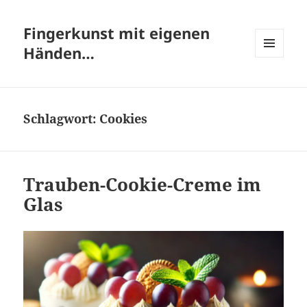
Fingerkunst mit eigenen
Händen…
MENÜ
UND
WIDGETS
Schlagwort:
Cookies
Trauben-Cookie-Creme im
Glas