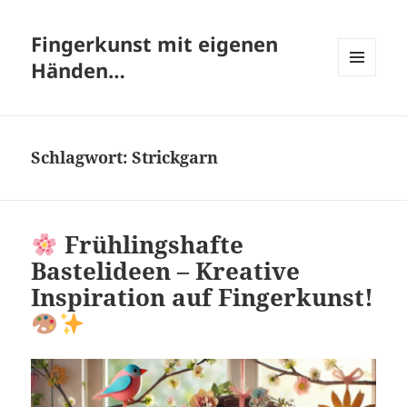
Fingerkunst mit eigenen
Händen…
MENÜ
UND
WIDGETS
Schlagwort:
Strickgarn
Frühlingshafte
Bastelideen – Kreative
Inspiration auf Fingerkunst!