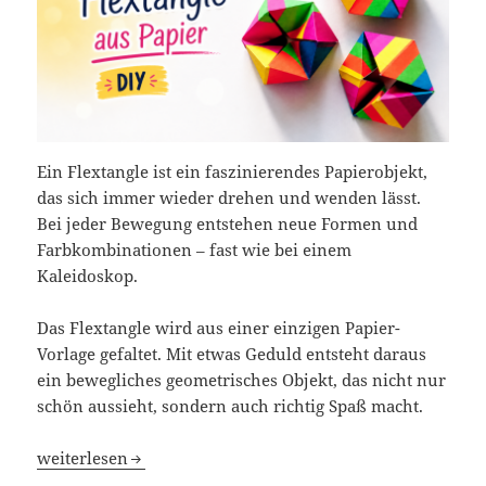
Ein Flextangle ist ein faszinierendes Papierobjekt,
das sich immer wieder drehen und wenden lässt.
Bei jeder Bewegung entstehen neue Formen und
Farbkombinationen – fast wie bei einem
Kaleidoskop.
Das Flextangle wird aus einer einzigen Papier-
Vorlage gefaltet. Mit etwas Geduld entsteht daraus
ein bewegliches geometrisches Objekt, das nicht nur
schön aussieht, sondern auch richtig Spaß macht.
Flextangle aus Papier basteln – bewegliches Kaleidoskop
weiterlesen