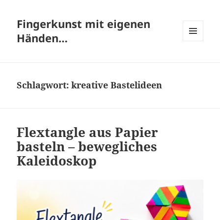
Fingerkunst mit eigenen
Händen…
MENÜ
UND
WIDGETS
Schlagwort:
kreative Bastelideen
Flextangle aus Papier
basteln – bewegliches
Kaleidoskop