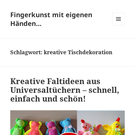
Fingerkunst mit eigenen
Händen…
MENÜ
UND
WIDGETS
Schlagwort:
kreative Tischdekoration
Kreative Faltideen aus
Universaltüchern – schnell,
einfach und schön!