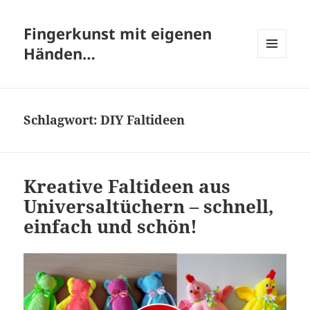
Fingerkunst mit eigenen
Händen…
MENÜ
UND
WIDGETS
Schlagwort:
DIY Faltideen
Kreative Faltideen aus
Universaltüchern – schnell,
einfach und schön!