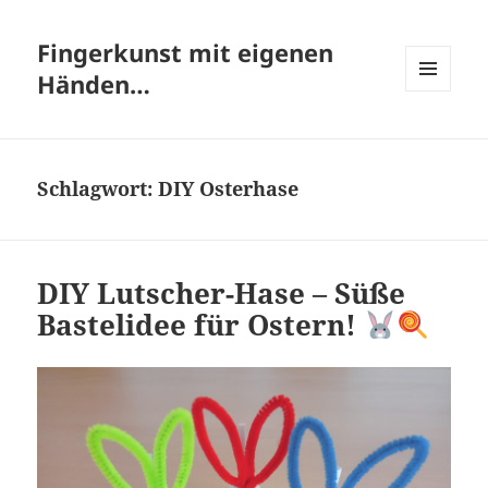
Fingerkunst mit eigenen
Händen…
MENÜ
UND
WIDGETS
Schlagwort:
DIY Osterhase
DIY Lutscher-Hase – Süße
Bastelidee für Ostern!