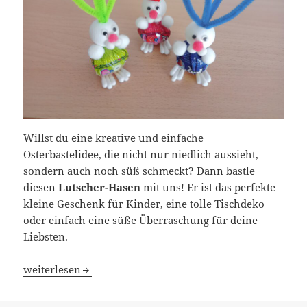
Willst du eine kreative und einfache
Osterbastelidee, die nicht nur niedlich aussieht,
sondern auch noch süß schmeckt? Dann bastle
diesen
Lutscher-Hasen
mit uns! Er ist das perfekte
kleine Geschenk für Kinder, eine tolle Tischdeko
oder einfach eine süße Überraschung für deine
Liebsten.
DIY Lutscher-Hase – Süße Bastelidee für Ostern!
weiterlesen