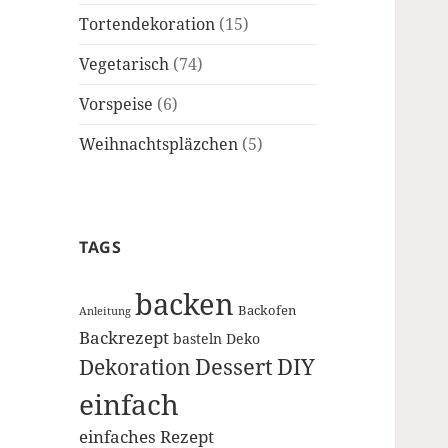
Tortendekoration
(15)
Vegetarisch
(74)
Vorspeise
(6)
Weihnachtspläzchen
(5)
TAGS
backen
Backofen
Anleitung
Backrezept
basteln
Deko
Dessert
DIY
Dekoration
einfach
einfaches Rezept