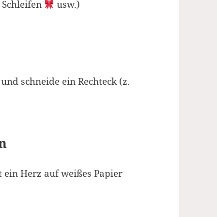
, Schleifen
usw.)
nd schneide ein Rechteck (z.
n
t ein Herz auf weißes Papier