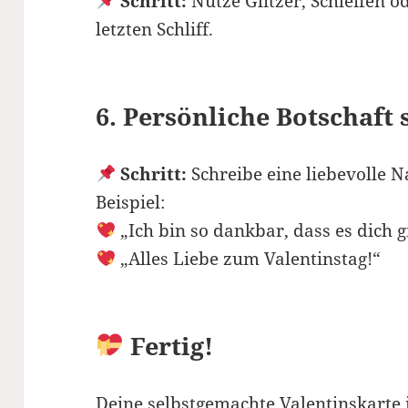
Schritt:
Nutze Glitzer, Schleifen o
letzten Schliff.
6. Persönliche Botschaft
Schritt:
Schreibe eine liebevolle N
Beispiel:
„Ich bin so dankbar, dass es dich g
„Alles Liebe zum Valentinstag!“
Fertig!
Deine selbstgemachte Valentinskarte i