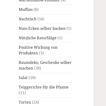
Marshmallow-Fondant
(4)
Muffins
(8)
Nachtisch
(56)
Nuss-Ecken selber backen
(1)
Nützliche Ratschläge
(1)
Positive Wirkung von
Produkten
(3)
Raumdeko, Geschenke selber
machen
(38)
Salat
(10)
Teiggerichte für die Pfanne
(11)
Torten
(24)