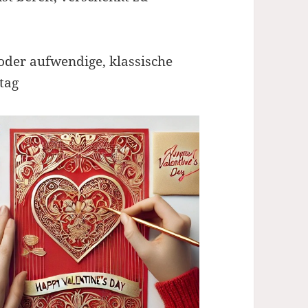
 oder aufwendige, klassische
tag