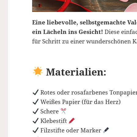
Eine liebevolle, selbstgemachte Va
ein Lächeln ins Gesicht!
Diese einfac
für Schritt zu einer wunderschönen K
Materialien:
Rotes oder rosafarbenes Tonpapier 
Weißes Papier (für das Herz)
Schere
Klebestift
Filzstifte oder Marker