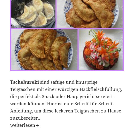
Tschebureki
sind saftige und knusprige
Teigtaschen mit einer würzigen Hackfleischfüllung,
die perfekt als Snack oder Hauptgericht serviert
werden können. Hier ist eine Schritt-für-Schritt-
Anleitung, um diese leckeren Teigtaschen zu Hause
zuzubereiten.
Saftige und knusprige Teigtaschen mit Hackfleischfüllun
weiterlesen