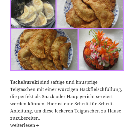
Tschebureki
sind saftige und knusprige
Teigtaschen mit einer würzigen Hackfleischfüllung,
die perfekt als Snack oder Hauptgericht serviert
werden können. Hier ist eine Schritt-für-Schritt-
Anleitung, um diese leckeren Teigtaschen zu Hause
zuzubereiten.
Saftige und knusprige Teigtaschen mit Hackfleischfüllun
weiterlesen