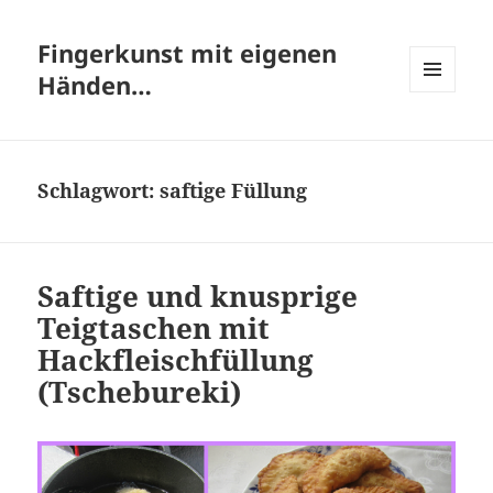
Fingerkunst mit eigenen
Händen…
MENÜ
UND
WIDGETS
Schlagwort:
saftige Füllung
Saftige und knusprige
Teigtaschen mit
Hackfleischfüllung
(Tschebureki)