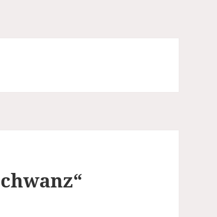
Schwanz“