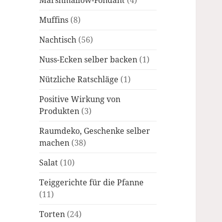
Marshmallow-Fondant
(4)
Muffins
(8)
Nachtisch
(56)
Nuss-Ecken selber backen
(1)
Nützliche Ratschläge
(1)
Positive Wirkung von
Produkten
(3)
Raumdeko, Geschenke selber
machen
(38)
Salat
(10)
Teiggerichte für die Pfanne
(11)
Torten
(24)