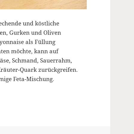
echende und köstliche
ten, Gurken und Oliven
ayonnaise als Füllung
hten möchte, kann auf
-Käse, Schmand, Sauerrahm,
Kräuter-Quark zurückgreifen.
emige Feta-Mischung.