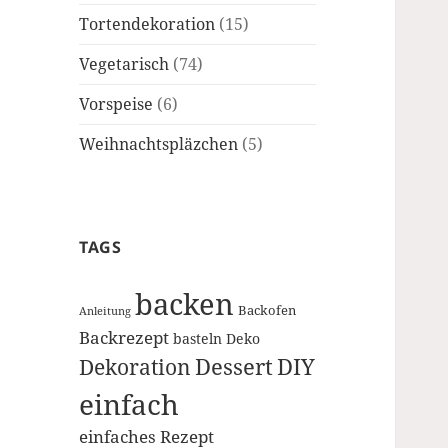
Tortendekoration
(15)
Vegetarisch
(74)
Vorspeise
(6)
Weihnachtspläzchen
(5)
TAGS
backen
Backofen
Anleitung
Backrezept
basteln
Deko
Dessert
DIY
Dekoration
einfach
einfaches Rezept