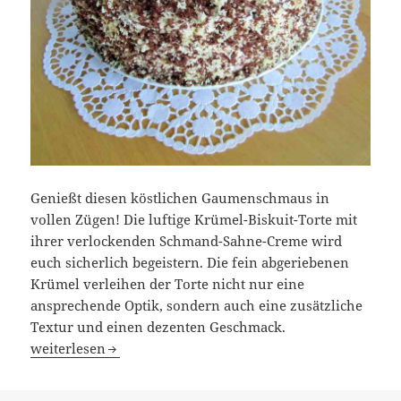
Genießt diesen köstlichen Gaumenschmaus in
vollen Zügen! Die luftige Krümel-Biskuit-Torte mit
ihrer verlockenden Schmand-Sahne-Creme wird
euch sicherlich begeistern. Die fein abgeriebenen
Krümel verleihen der Torte nicht nur eine
ansprechende Optik, sondern auch eine zusätzliche
Textur und einen dezenten Geschmack.
Krümel-Torte
weiterlesen