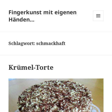
Fingerkunst mit eigenen
Händen…
MENÜ
UND
WIDGETS
Schlagwort:
schmackhaft
Krümel-Torte