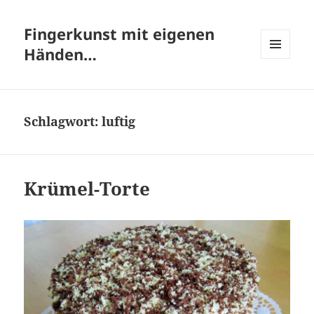
Fingerkunst mit eigenen
Händen…
MENÜ
UND
WIDGETS
Schlagwort:
luftig
Krümel-Torte