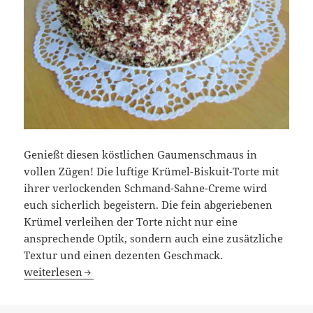
Genießt diesen köstlichen Gaumenschmaus in
vollen Zügen! Die luftige Krümel-Biskuit-Torte mit
ihrer verlockenden Schmand-Sahne-Creme wird
euch sicherlich begeistern. Die fein abgeriebenen
Krümel verleihen der Torte nicht nur eine
ansprechende Optik, sondern auch eine zusätzliche
Textur und einen dezenten Geschmack.
Krümel-Torte
weiterlesen