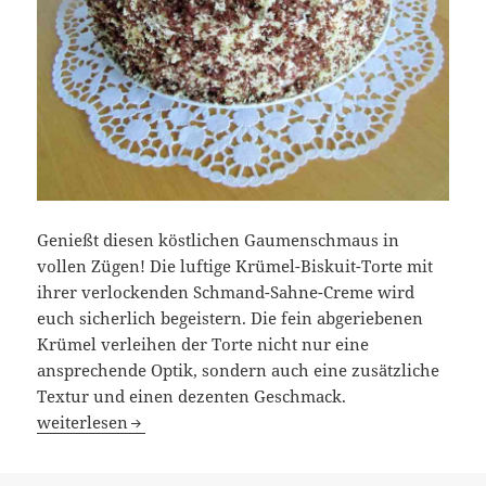
Genießt diesen köstlichen Gaumenschmaus in
vollen Zügen! Die luftige Krümel-Biskuit-Torte mit
ihrer verlockenden Schmand-Sahne-Creme wird
euch sicherlich begeistern. Die fein abgeriebenen
Krümel verleihen der Torte nicht nur eine
ansprechende Optik, sondern auch eine zusätzliche
Textur und einen dezenten Geschmack.
Krümel-Torte
weiterlesen