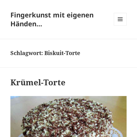
Fingerkunst mit eigenen
Händen…
MENÜ
UND
WIDGETS
Schlagwort:
Biskuit-Torte
Krümel-Torte