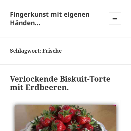
Fingerkunst mit eigenen
Händen…
MENÜ
UND
WIDGETS
Schlagwort:
Frische
Verlockende Biskuit-Torte
mit Erdbeeren.