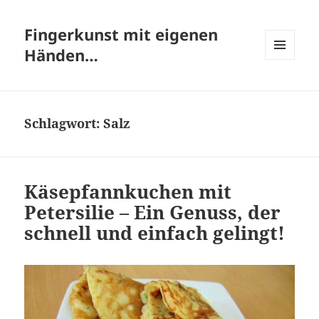
Fingerkunst mit eigenen
Händen…
MENÜ
UND
WIDGETS
Schlagwort:
Salz
Käsepfannkuchen mit
Petersilie – Ein Genuss, der
schnell und einfach gelingt!