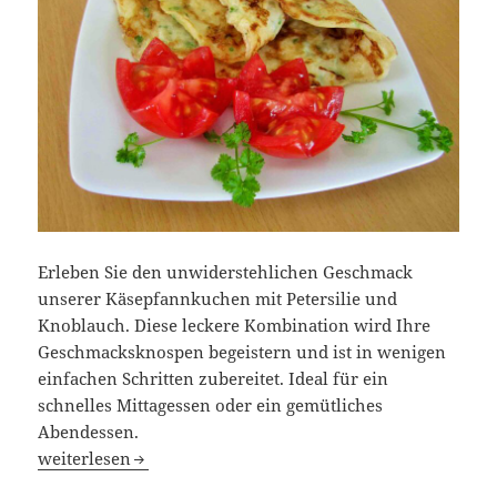
Erleben Sie den unwiderstehlichen Geschmack
unserer Käsepfannkuchen mit Petersilie und
Knoblauch. Diese leckere Kombination wird Ihre
Geschmacksknospen begeistern und ist in wenigen
einfachen Schritten zubereitet. Ideal für ein
schnelles Mittagessen oder ein gemütliches
Abendessen.
Käsepfannkuchen mit Petersilie – Ein Genuss, der schnell
weiterlesen