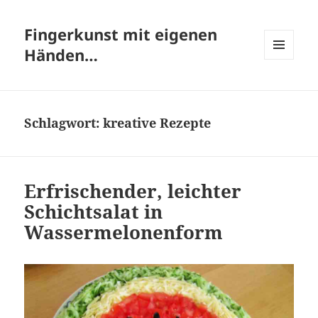
Fingerkunst mit eigenen
Händen…
MENÜ
UND
WIDGETS
Schlagwort:
kreative Rezepte
Erfrischender, leichter
Schichtsalat in
Wassermelonenform