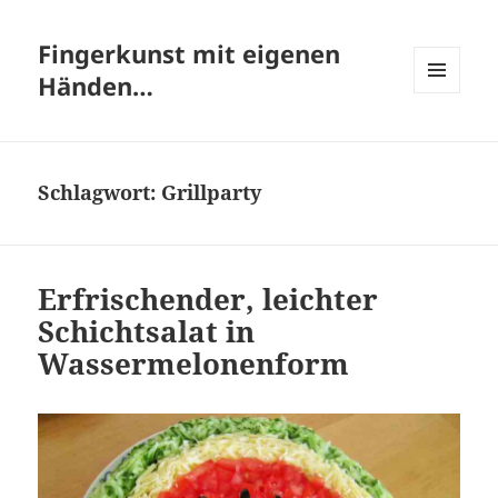
Fingerkunst mit eigenen
Händen…
MENÜ
UND
WIDGETS
Schlagwort:
Grillparty
Erfrischender, leichter
Schichtsalat in
Wassermelonenform