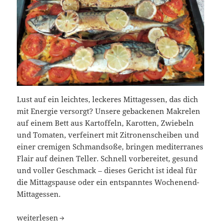
Lust auf ein leichtes, leckeres Mittagessen, das dich
mit Energie versorgt? Unsere gebackenen Makrelen
auf einem Bett aus Kartoffeln, Karotten, Zwiebeln
und Tomaten, verfeinert mit Zitronenscheiben und
einer cremigen Schmandsoße, bringen mediterranes
Flair auf deinen Teller. Schnell vorbereitet, gesund
und voller Geschmack – dieses Gericht ist ideal für
die Mittagspause oder ein entspanntes Wochenend-
Mittagessen.
Mediterranes Ofengericht: Gebackene Fische
weiterlesen