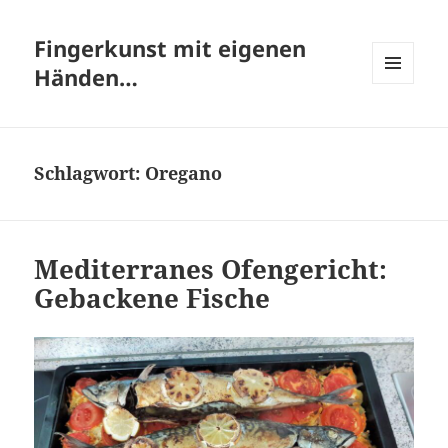
Fingerkunst mit eigenen
Händen…
MENÜ
UND
WIDGETS
Schlagwort:
Oregano
Mediterranes Ofengericht:
Gebackene Fische