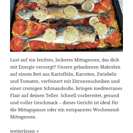
Lust auf ein leichtes, leckeres Mittagessen, das dich
mit Energie versorgt? Unsere gebackenen Makrelen
auf einem Bett aus Kartoffeln, Karotten, Zwiebeln
und Tomaten, verfeinert mit Zitronenscheiben und
einer cremigen Schmandsoße, bringen mediterranes
Flair auf deinen Teller. Schnell vorbereitet, gesund
und voller Geschmack – dieses Gericht ist ideal für
die Mittagspause oder ein entspanntes Wochenend-
Mittagessen.
Mediterranes Ofengericht: Gebackene Fische
weiterlesen