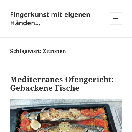
Fingerkunst mit eigenen
Händen…
MENÜ
UND
WIDGETS
Schlagwort:
Zitronen
Mediterranes Ofengericht:
Gebackene Fische