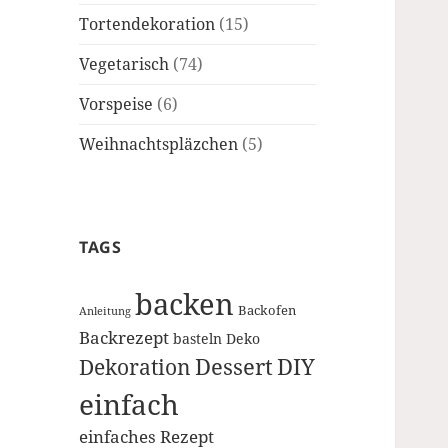
Tortendekoration
(15)
Vegetarisch
(74)
Vorspeise
(6)
Weihnachtspläzchen
(5)
TAGS
backen
Backofen
Anleitung
Backrezept
basteln
Deko
Dessert
DIY
Dekoration
einfach
einfaches Rezept