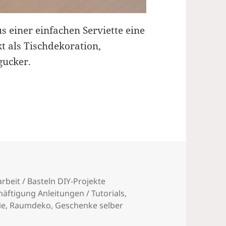
s einer einfachen Serviette eine
t als Tischdekoration,
gucker.
rbeit / Basteln DIY-Projekte
äftigung Anleitungen / Tutorials
,
ie
,
Raumdeko, Geschenke selber