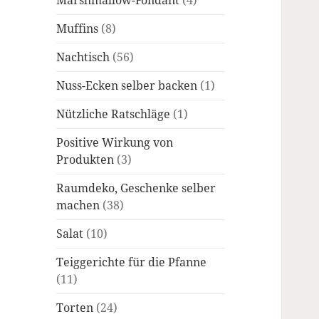
Marshmallow-Fondant
(4)
Muffins
(8)
Nachtisch
(56)
Nuss-Ecken selber backen
(1)
Nützliche Ratschläge
(1)
Positive Wirkung von
Produkten
(3)
Raumdeko, Geschenke selber
machen
(38)
Salat
(10)
Teiggerichte für die Pfanne
(11)
Torten
(24)