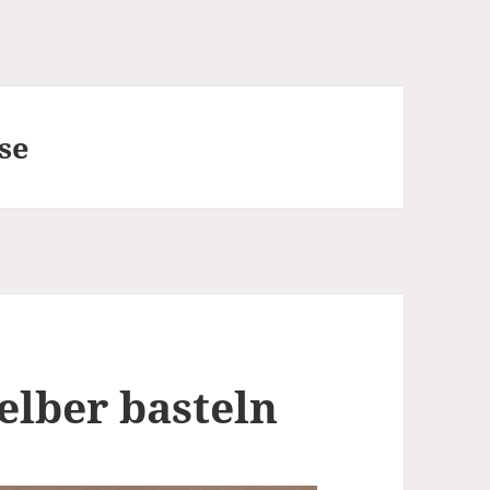
se
elber basteln