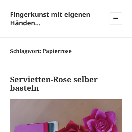
Fingerkunst mit eigenen
Händen…
MENÜ
UND
WIDGETS
Schlagwort:
Papierrose
Servietten-Rose selber
basteln