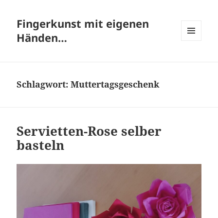
Fingerkunst mit eigenen
Händen…
MENÜ
UND
WIDGETS
Schlagwort:
Muttertagsgeschenk
Servietten-Rose selber
basteln