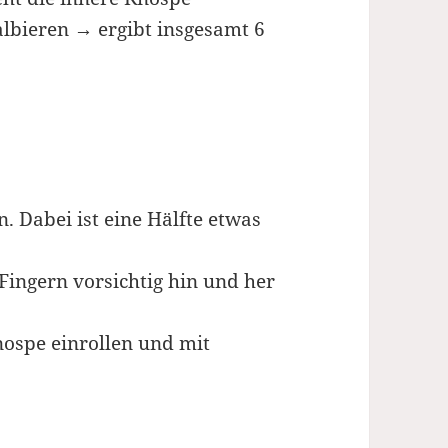
albieren → ergibt insgesamt 6
. Dabei ist eine Hälfte etwas
 Fingern vorsichtig hin und her
nospe einrollen und mit