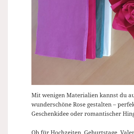
Mit wenigen Materialien kannst du au
wunderschöne Rose gestalten – perfek
Geschenkidee oder romantischer Hin
Ob für Hochzeiten, Geburtstage, Valen