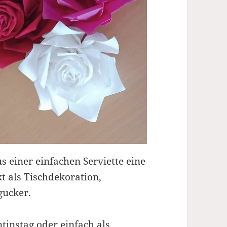
s einer einfachen Serviette eine
t als Tischdekoration,
gucker.
tinstag oder einfach als