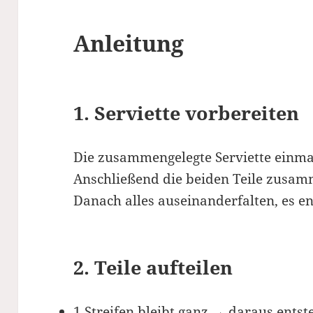
Anleitung
1. Serviette vorbereiten
Die zusammengelegte Serviette einma
Anschließend die beiden Teile zusam
Danach alles auseinanderfalten, es en
2. Teile aufteilen
1 Streifen bleibt ganz → daraus entst