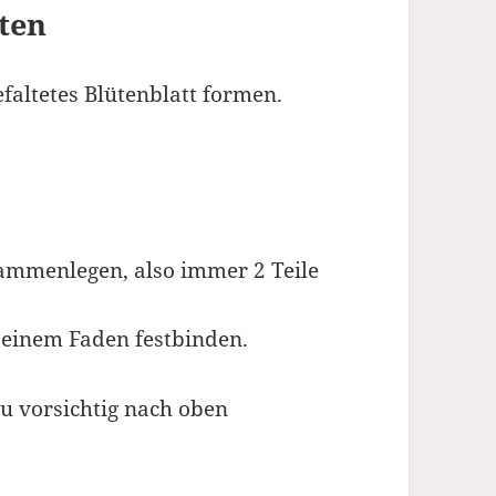
iten
efaltetes Blütenblatt formen.
usammenlegen, also immer 2 Teile
t einem Faden festbinden.
du vorsichtig nach oben