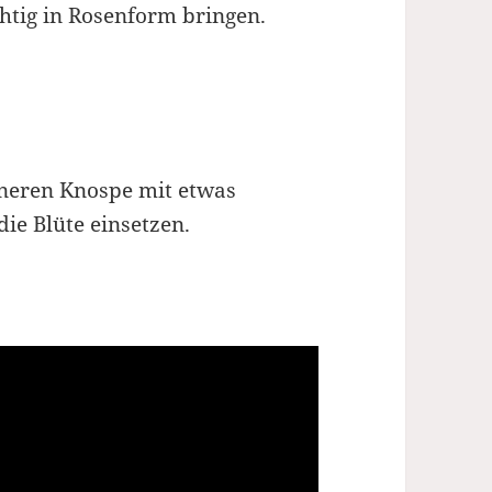
chtig in Rosenform bringen.
nneren Knospe mit etwas
die Blüte einsetzen.