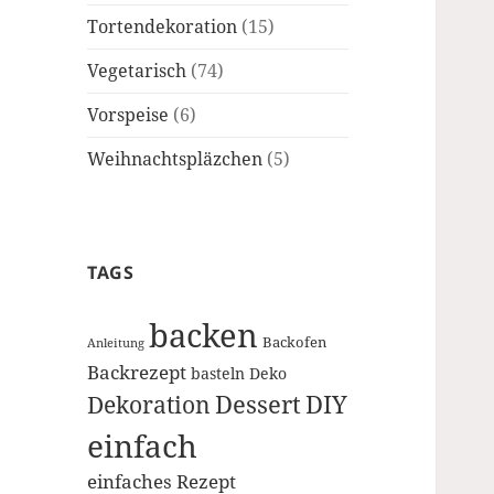
Tortendekoration
(15)
Vegetarisch
(74)
Vorspeise
(6)
Weihnachtspläzchen
(5)
TAGS
backen
Backofen
Anleitung
Backrezept
basteln
Deko
Dessert
DIY
Dekoration
einfach
einfaches Rezept