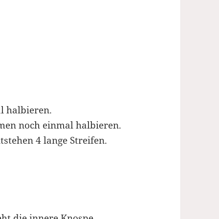
l halbieren.
men noch einmal halbieren.
tstehen 4 lange Streifen.
eht die innere Knospe