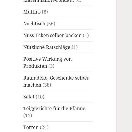
Marshmallow-Fondant
(4)
Muffins
(8)
Nachtisch
(56)
Nuss-Ecken selber backen
(1)
Nützliche Ratschläge
(1)
Positive Wirkung von
Produkten
(3)
Raumdeko, Geschenke selber
machen
(38)
Salat
(10)
Teiggerichte für die Pfanne
(11)
Torten
(24)