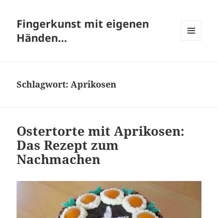
Fingerkunst mit eigenen
Händen…
MENÜ
UND
WIDGETS
Schlagwort:
Aprikosen
Ostertorte mit Aprikosen:
Das Rezept zum
Nachmachen