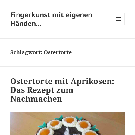
Fingerkunst mit eigenen
Händen…
MENÜ
UND
WIDGETS
Schlagwort:
Ostertorte
Ostertorte mit Aprikosen:
Das Rezept zum
Nachmachen