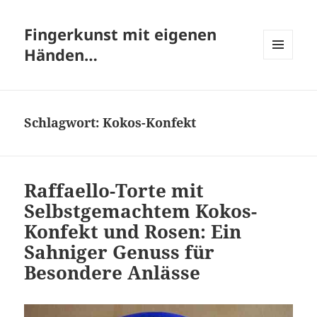
Fingerkunst mit eigenen
Händen…
MENÜ
UND
WIDGETS
Schlagwort:
Kokos-Konfekt
Raffaello-Torte mit
Selbstgemachtem Kokos-
Konfekt und Rosen: Ein
Sahniger Genuss für
Besondere Anlässe