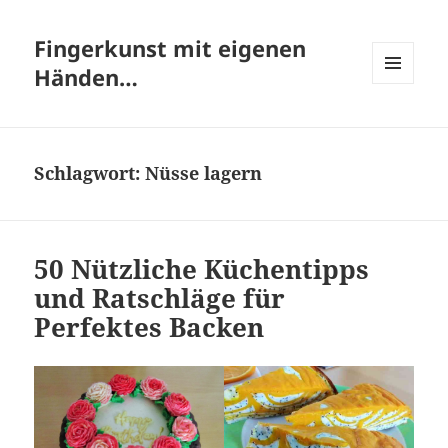
Fingerkunst mit eigenen
Händen…
MENÜ
UND
WIDGETS
Schlagwort:
Nüsse lagern
50 Nützliche Küchentipps
und Ratschläge für
Perfektes Backen