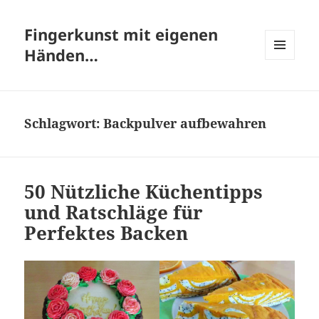
Fingerkunst mit eigenen
Händen…
MENÜ
UND
WIDGETS
Schlagwort:
Backpulver aufbewahren
50 Nützliche Küchentipps
und Ratschläge für
Perfektes Backen